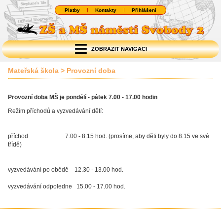
Platby
Kontakty
Přihlášení
ZOBRAZIT NAVIGACI
Mateřská škola
>
Provozní doba
Provozní doba MŠ je pondělí - pátek 7.00 - 17.00 hodin
Režim příchodů a vyzvedávání dětí:
příchod 7.00 - 8.15 hod. (prosíme, aby děti byly do 8.15 ve své
třídě)
vyzvedávání po obědě 12.30 - 13.00 hod.
vyzvedávání odpoledne 15.00 - 17.00 hod.